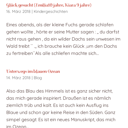
Glück gesucht (Emilia10 jahre, Kiara 9 jahre)
16. März 2018
|
Kindergeschichten
Eines abends, als der kleine Fuchs gerade schlafen
gehen wollte , hörte er seine Mutter sagen : ,, du darfst
nicht raus gehen , da ein wilder Dachs sein unwesen im
Wald treibt ´´ .,, ich brauche kein Glück ,um den Dachs
zu fertreiben´´Als alle schliefen machte sich...
Unterwegs im blauen Ozean
14. März 2018
|
Blog
Also das Blau des Himmels ist es ganz sicher nicht,
das mich gerade inspiriert. Draußen ist es nämlich
ziemlich trüb und kalt. Es ist auch kein Ausflug ins
Blaue und schon gar keine Reise in den Süden. Ganz
simpel gesagt: Es ist ein neues Manuskript, das mich
im Ozean...