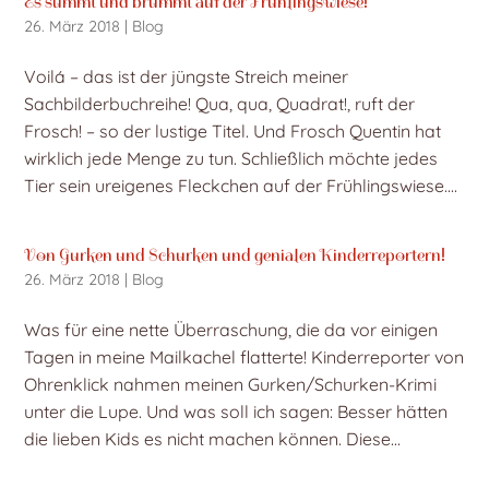
Es summt und brummt auf der Frühlingswiese!
26. März 2018
|
Blog
Voilá – das ist der jüngste Streich meiner
Sachbilderbuchreihe! Qua, qua, Quadrat!, ruft der
Frosch! – so der lustige Titel. Und Frosch Quentin hat
wirklich jede Menge zu tun. Schließlich möchte jedes
Tier sein ureigenes Fleckchen auf der Frühlingswiese....
Von Gurken und Schurken und genialen Kinderreportern!
26. März 2018
|
Blog
Was für eine nette Überraschung, die da vor einigen
Tagen in meine Mailkachel flatterte! Kinderreporter von
Ohrenklick nahmen meinen Gurken/Schurken-Krimi
unter die Lupe. Und was soll ich sagen: Besser hätten
die lieben Kids es nicht machen können. Diese...