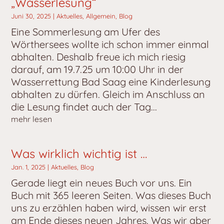
„Wasserlesung“
Juni 30, 2025
|
Aktuelles
,
Allgemein
,
Blog
Eine Sommerlesung am Ufer des
Wörthersees wollte ich schon immer einmal
abhalten. Deshalb freue ich mich riesig
darauf, am 19.7.25 um 10:00 Uhr in der
Wasserrettung Bad Saag eine Kinderlesung
abhalten zu dürfen. Gleich im Anschluss an
die Lesung findet auch der Tag...
mehr lesen
Was wirklich wichtig ist …
Jan. 1, 2025
|
Aktuelles
,
Blog
Gerade liegt ein neues Buch vor uns. Ein
Buch mit 365 leeren Seiten. Was dieses Buch
uns zu erzählen haben wird, wissen wir erst
am Ende dieses neuen Jahres. Was wir aber