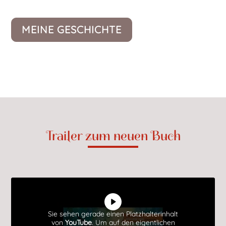
MEINE GESCHICHTE
Trailer zum neuen Buch
Sie sehen gerade einen Platzhalterinhalt
von
YouTube
. Um auf den eigentlichen