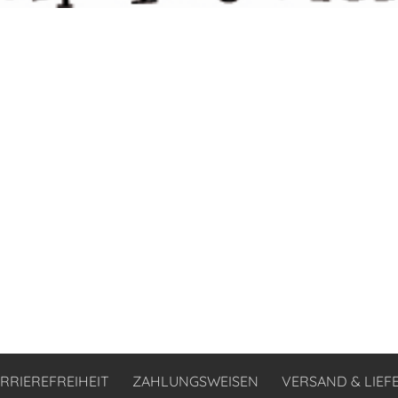
RRIEREFREIHEIT
ZAHLUNGSWEISEN
VERSAND & LIE