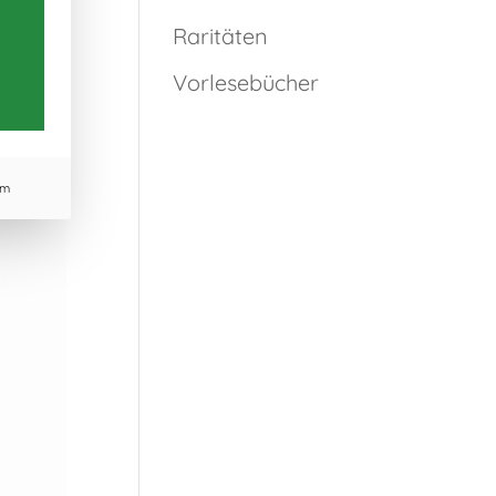
Raritäten
Vorlesebücher
um