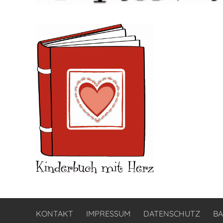
KONTAKT
IMPRESSUM
DATENSCHUTZ
BA