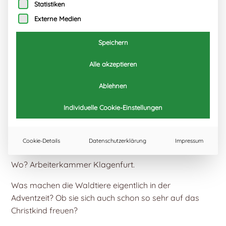
Statistiken
Externe Medien
Speichern
Alle akzeptieren
Ablehnen
Individuelle Cookie-Einstellungen
Cookie-Details
Datenschutzerklärung
Impressum
Wann? Am Mittwoch den 11.12.2019 um 14:30 Uhr.
Wo? Arbeiterkammer Klagenfurt.
Was machen die Waldtiere eigentlich in der
Adventzeit? Ob sie sich auch schon so sehr auf das
Christkind freuen?