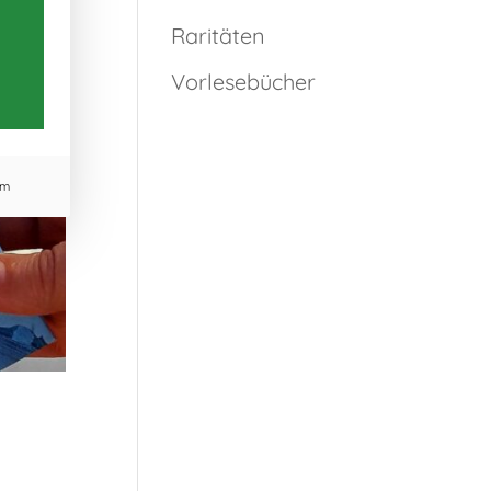
Raritäten
Vorlesebücher
um