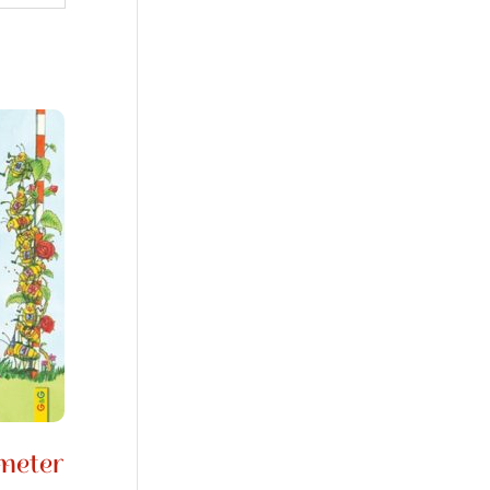
imeter