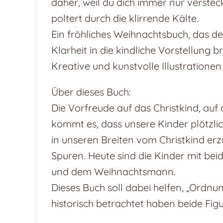
daher, weil du dich immer nur verste
poltert durch die klirrende Kälte.
Ein fröhliches Weihnachtsbuch, das d
Klarheit in die kindliche Vorstellung br
Kreative und kunstvolle Illustration
Über dieses Buch:
Die Vorfreude auf das Christkind, auf d
kommt es, dass unsere Kinder plötzl
in unseren Breiten vom Christkind er
Spuren. Heute sind die Kinder mit bei
und dem Weihnachtsmann.
Dieses Buch soll dabei helfen, „Ordnun
historisch betrachtet haben beide Figu