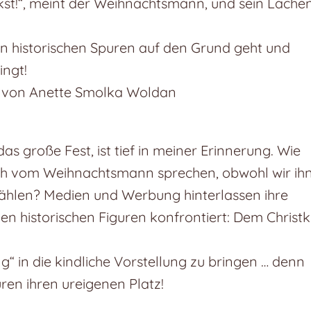
ckst!“, meint der Weihnachtsmann, und sein Lache
en historischen Spuren auf den Grund geht und
ingt!
en von Anette Smolka Woldan
as große Fest, ist tief in meiner Erinnerung. Wie
ich vom Weihnachtsmann sprechen, obwohl wir ih
zählen? Medien und Werbung hinterlassen ihre
den historischen Figuren konfrontiert: Dem Christk
g“ in die kindliche Vorstellung zu bringen … denn
ren ihren ureigenen Platz!