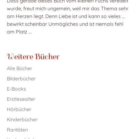
Dass gerade dieses Buch vom kleinen Fuchs veredelt
wurde, freut mich ungemein, weil mir das Thema sehr
am Herzen liegt. Denn Liebe ist und kann so vieles …
bewirkt scheinbar Unmögliches und ist niemals fehl
am Platz …
Weitere Bücher
Alle Bücher
Bilderbücher
E-Books
Erstlesealter
Hörbücher
Kinderbücher
Raritäten