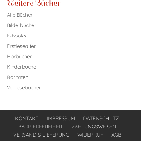
Weitere Bücher
Alle Bücher
Bilderbücher
E-Books
Erstlesealter
Hörbücher
Kinderbücher
Raritäten
Vorlesebücher
KONTAKT
IMPRESSUM
DATENSCHUTZ
BARRIEREFREIHEIT
ZAHLUNGSWEISEN
VERSAND & LIEFERUNG
WIDERRUF
AGB