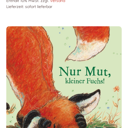
Enthält 10% MwSt.
zzgl.
Versand
Lieferzeit: sofort lieferbar