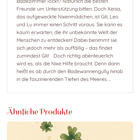
Badezimmer lockt? Natürlich die besten
Freunde um Unterstützung bitten. Doch Xenia,
das aufgeweckte Nixenmädchen, ist Gili, Leo
und Lu immer einen Schritt voraus. Sie kann es
kaum erwarten, die ihr unbekannte Welt der
Menschen zu entdecken! Dabei benimmt sie
sich jedoch mehr als auffällig – das findet
zumindest Gili! Doch richtig abenteuerlich
wird es, als die Nixe Hilfe braucht. Denn dann
heißt es ab durch den Badewannengully hinab
in die faszinierenden Tiefen des Meeres …
Ähnliche Produkte