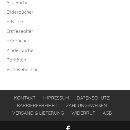
Alle Bücher
Bilderbücher
E-Books
Erstlesealter
Hörbücher
Kinderbücher
Raritäten
Vorlesebücher
KONTAKT
IMPRESSUM
DATENSCHUTZ
BARRIEREFREIHEIT
ZAHLUNGSWEISEN
VERSAND & LIEFERUNG
WIDERRUF
AGB