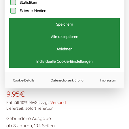
Statistiken
Externe Medien
Speichern
Alle akzeptieren
Ablehnen
Individuelle Cookie-Einstellungen
Nixenstress und Tiefseezauber
Cookie-Details
Datenschutzerklärung
Impressum
9,95
€
Enthält 10% MwSt.
zzgl.
Versand
Lieferzeit: sofort lieferbar
Gebundene Ausgabe
ab 8 Jahren, 104 Seiten