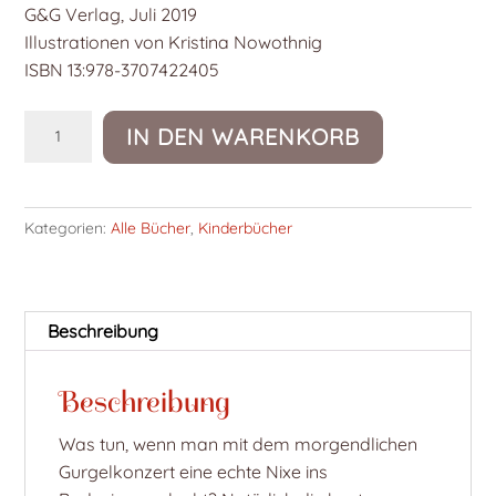
G&G Verlag, Juli 2019
Illustrationen von Kristina Nowothnig
ISBN 13:978-3707422405
Nixenstress
IN DEN WARENKORB
und
Tiefseezauber
Menge
Kategorien:
Alle Bücher
,
Kinderbücher
Beschreibung
Beschreibung
Was tun, wenn man mit dem morgendlichen
Gurgelkonzert eine echte Nixe ins