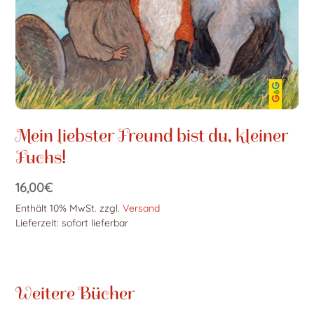
Mein liebster Freund bist du, kleiner
Fuchs!
16,00
€
Enthält 10% MwSt.
zzgl.
Versand
Lieferzeit: sofort lieferbar
Weitere Bücher