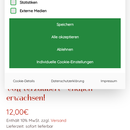
Statistiken
Externe Medien
Speichern
Alle akzeptieren
Ablehnen
Individuelle Cookie-Einstellungen
Cookie-Details
Datenschutzerklärung
Impressum
Voll verzaubert – endlich
erwachsen!
12,00
€
Enthält 10% MwSt.
zzgl.
Versand
Lieferzeit: sofort lieferbar