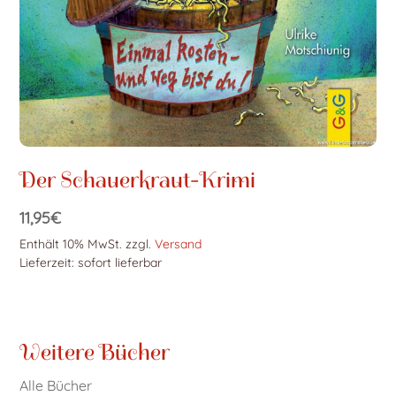
Der Schauerkraut-Krimi
11,95
€
Enthält 10% MwSt.
zzgl.
Versand
Lieferzeit: sofort lieferbar
Weitere Bücher
Alle Bücher