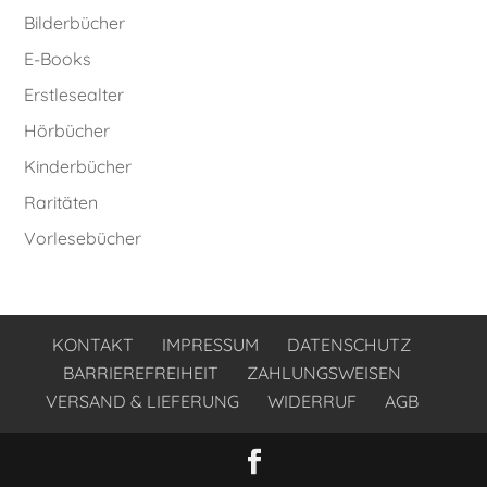
Bilderbücher
E-Books
Erstlesealter
Hörbücher
Kinderbücher
Raritäten
Vorlesebücher
KONTAKT
IMPRESSUM
DATENSCHUTZ
BARRIEREFREIHEIT
ZAHLUNGSWEISEN
VERSAND & LIEFERUNG
WIDERRUF
AGB